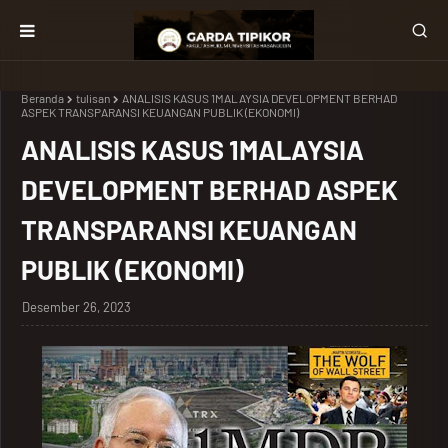
Beranda
tulisan
ANALISIS KASUS 1MALAYSIA DEVELOPMENT BERHAD
ASPEK TRANSPARANSI KEUANGAN PUBLIK (EKONOMI)
ANALISIS KASUS 1MALAYSIA
DEVELOPMENT BERHAD ASPEK
TRANSPARANSI KEUANGAN
PUBLIK (EKONOMI)
Desember 26, 2023