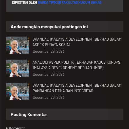
DIPOSTING OLEH
GARDA TIPIKOR FAKULTAS HUKUM UNHAS
Anda mungkin menyukai postingan ini
SKANDAL 1MALAYSIA DEVELOPMENT BERHAD DALAM
ASPEK BUDAYA SOSIAL
December 29, 2023
ANALISIS ASPEK POLITIK TERHADAP KASUS KORUPSI
1MALAYSIA DEVELOPMENT BERHAD (1MDB)
December 29, 2023
SKANDAL 1MALAYSIA DEVELOPMENT BERHAD DALAM
PANDANGAN ETIKA DAN INTEGRITAS
December 26, 2023
Posting Komentar
0 Komentar