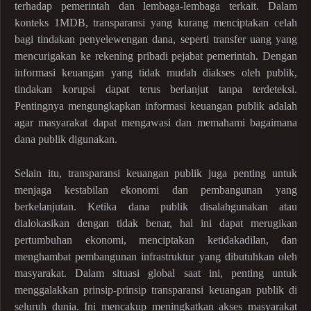
terhadap pemerintah dan lembaga-lembaga terkait. Dalam
konteks 1MDB, transparansi yang kurang menciptakan celah
bagi tindakan penyelewengan dana, seperti transfer uang yang
mencurigakan ke rekening pribadi pejabat pemerintah. Dengan
informasi keuangan yang tidak mudah diakses oleh publik,
tindakan korupsi dapat terus berlanjut tanpa terdeteksi.
Pentingnya mengungkapkan informasi keuangan publik adalah
agar masyarakat dapat mengawasi dan memahami bagaimana
dana publik digunakan.
Selain itu, transparansi keuangan publik juga penting untuk
menjaga kestabilan ekonomi dan pembangunan yang
berkelanjutan. Ketika dana publik disalahgunakan atau
dialokasikan dengan tidak benar, hal ini dapat merugikan
pertumbuhan ekonomi, menciptakan ketidakadilan, dan
menghambat pembangunan infrastruktur yang dibutuhkan oleh
masyarakat. Dalam situasi global saat ini, penting untuk
menggalakkan prinsip-prinsip transparansi keuangan publik di
seluruh dunia. Ini mencakup meningkatkan akses masyarakat