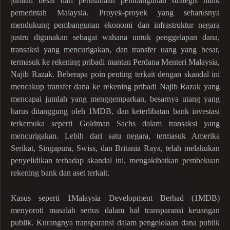
jumlah besar dari perusahaan pembangunan strategis milik
pemerintah Malaysia. Proyek-proyek yang seharusnya
mendukung pembangunan ekonomi dan infrastruktur negara
justru digunakan sebagai wahana untuk penggelapan dana,
transaksi yang mencurigakan, dan transfer uang yang besar,
termasuk ke rekening pribadi mantan Perdana Menteri Malaysia,
Najib Razak. Beberapa poin penting terkait dengan skandal ini
mencakup transfer dana ke rekening pribadi Najib Razak yang
mencapai jumlah yang menggemparkan, besarnya utang yang
harus ditanggung oleh 1MDB, dan keterlibatan bank investasi
terkemuka seperti Goldman Sachs dalam transaksi yang
mencurigakan. Lebih dari satu negara, termasuk Amerika
Serikat, Singapura, Swiss, dan Britania Raya, telah melakukan
penyelidikan terhadap skandal ini, mengakibatkan pembekuan
rekening bank dan aset terkait.
Kasus seperti 1Malaysia Development Berhad (1MDB)
menyoroti masalah serius dalam hal transparansi keuangan
publik. Kurangnya transparansi dalam pengelolaan dana publik