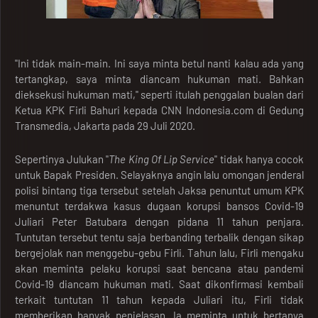
"Ini tidak main-main. Ini saya minta betul nanti kalau ada yang
tertangkap, saya minta diancam hukuman mati. Bahkan
dieksekusi hukuman mati," seperti itulah penggalan bualan dari
Ketua KPK Firli Bahuri kepada CNN Indonesia.com di Gedung
Transmedia, Jakarta pada 29 Juli 2020.
Sepertinya Julukan "
The King Of Lip Service
" tidak hanya cocok
untuk Bapak Presiden. Selayaknya angin lalu omongan jenderal
polisi bintang tiga tersebut setelah Jaksa penuntut umum KPK
menuntut terdakwa kasus dugaan korupsi bansos Covid-19
Juliari Peter Batubara dengan pidana 11 tahun penjara.
Tuntutan tersebut tentu saja berbanding terbalik dengan sikap
bergejolak nan menggebu-gebu Firli. Tahun lalu, Firli mengaku
akan meminta pelaku korupsi saat bencana atau pandemi
Covid-19 diancam hukuman mati. Saat dikonfirmasi kembali
terkait tuntutan 11 tahun kepada Juliari itu, Firli tidak
memberikan banyak penjelasan. Ia meminta untuk bertanya