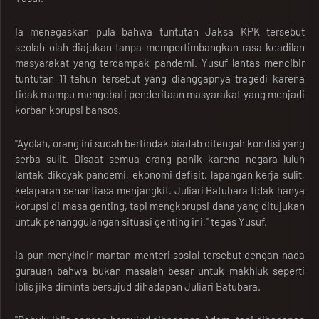
Ia menegaskan pula bahwa tuntutan Jaksa KPK tersebut
seolah-olah diajukan tanpa mempertimbangkan rasa keadilan
masyarakat yang terdampak pandemi. Yusuf lantas mencibir
tuntutan 11 tahun tersebut yang dianggapnya tragedi karena
tidak mampu mengobati penderitaan masyarakat yang menjadi
korban korupsi bansos.
"Ayolah, orang ini sudah bertindak biadab ditengah kondisi yang
serba sulit. Disaat semua orang panik karena negara luluh
lantak dikoyak pandemi, ekonomi defisit, lapangan kerja sulit,
kelaparan senantiasa menjangkit. Juliari Batubara tidak hanya
korupsi di masa genting, tapi mengkorupsi dana yang ditujukan
untuk penanggulangan situasi genting ini," tegas Yusuf.
Ia pun menyindir mantan menteri sosial tersebut dengan nada
gurauan bahwa bukan masalah besar untuk makhluk seperti
Iblis jika diminta bersujud dihadapan Juliari Batubara.