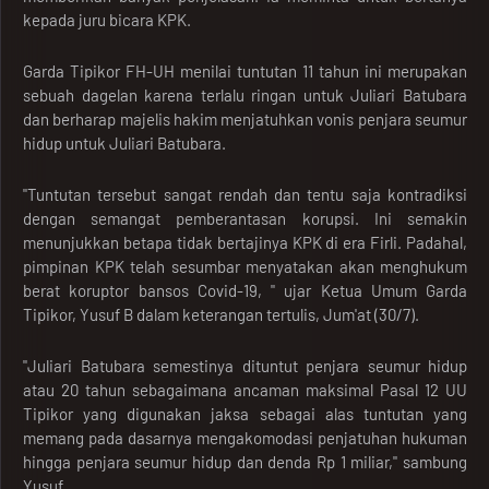
kepada juru bicara KPK.
Garda Tipikor FH-UH menilai tuntutan 11 tahun ini merupakan
sebuah dagelan karena terlalu ringan untuk Juliari Batubara
dan berharap majelis hakim menjatuhkan vonis penjara seumur
hidup untuk Juliari Batubara.
"Tuntutan tersebut sangat rendah dan tentu saja kontradiksi
dengan semangat pemberantasan korupsi. Ini semakin
menunjukkan betapa tidak bertajinya KPK di era Firli. Padahal,
pimpinan KPK telah sesumbar menyatakan akan menghukum
berat koruptor bansos Covid-19, " ujar Ketua Umum Garda
Tipikor, Yusuf B dalam keterangan tertulis, Jum'at (30/7).
"Juliari Batubara semestinya dituntut penjara seumur hidup
atau 20 tahun sebagaimana ancaman maksimal Pasal 12 UU
Tipikor yang digunakan jaksa sebagai alas tuntutan yang
memang pada dasarnya mengakomodasi penjatuhan hukuman
hingga penjara seumur hidup dan denda Rp 1 miliar," sambung
Yusuf.